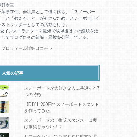
星野幸三
千葉県在住。会社員として働く傍ら、「スノーボー
ド」と「教えること」が好きなため、スノーボードイ
ンストラクターとしての活動も行う。
A級インストラクターを最短で取得後はその経験を活
かしてブログにその知識・経験を公開している。
＞プロフィール詳細はコチラ
人気の記事
スノーボードが大好きな人に共通する7
つの特徴
【DIY】900円でスノーボードスタンド
を作ってみた。
スノーボードの「推奨スタンス」は実
は推奨じゃない！？
サマーゲレンデでも雪と同じ感覚で滑