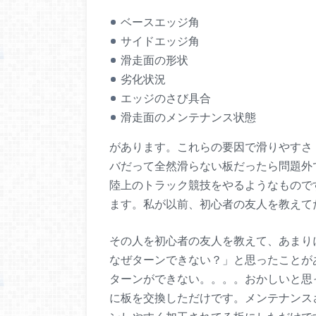
ベースエッジ角
サイドエッジ角
滑走面の形状
劣化状況
エッジのさび具合
滑走面のメンテナンス状態
があります。これらの要因で滑りやすさ
バだって全然滑らない板だったら問題外
陸上のトラック競技をやるようなもので
ます。
私が以前、初心者の友人を教えて
その人を初心者の友人を教えて、あまり
なぜターンできない？」と思ったことが
ターンができない。。。。
おかしいと思
に板を交換しただけです。
メンテナンス