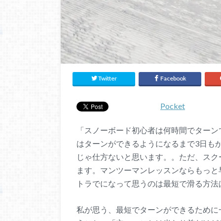
Twitter
Facebook
Pocket
「スノーボード初心者は何時間でターン
はターンができるようになるまで3日も
じゃ仕方ないと思います。。ただ、スク
ます。マンツーマンレッスンならもっと
トラでになって思うのは最短で滑る方法
私が思う、最短でターンができるために