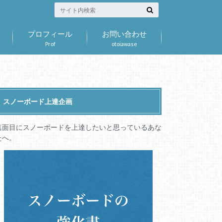
プロフィール
お問い合わせ
Prof
otoiawase
スノーボード上達企画
真面目にスノーボードを上達したいと思っているあな
たへ。