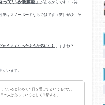
持っている優越感」
があるからです！（笑
越感はスノーボードならではです（笑）
ぜひ、そ
だかうまくなったような気になり
ますよね？
生がいます。
劣っていると決めて１日を過ごすというものだ。
い目の人は劣っているとして生活する、