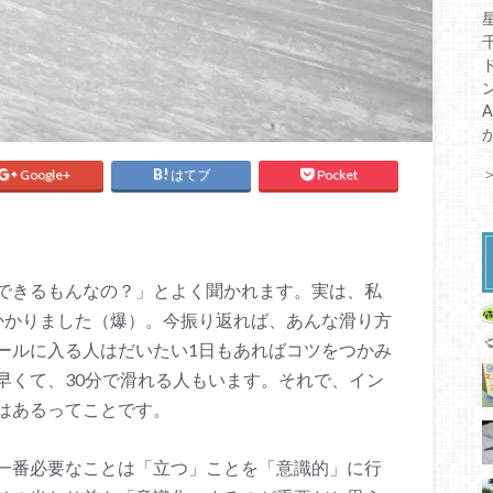
Google+
はてブ
Pocket
できるもんなの？」とよく聞かれます。実は、私
かかりました（爆）。今振り返れば、あんな滑り方
ールに入る人はだいたい1日もあればコツをつかみ
早くて、30分で滑れる人もいます。それで、イン
はあるってことです。
一番必要なことは「立つ」ことを「意識的」に行