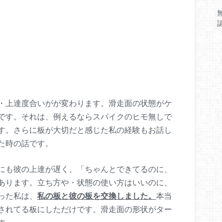
・上達度合いがが変わります。滑走面の状態がケ
です。それは、例えるならスパイクのヒモ無しで
す。さらに板が大切だと感じた私の経験もお話し
た時の話です。
にも彼の上達が遅く、
「ちゃんとできてるのに、
あります。
立ち方や・状態の使い方はいいのに、
った私は、
私の板と彼の板を交換しました。
本当
されてる板にしただけです。
滑走面の形状がター