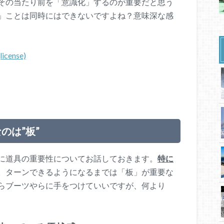
その当たり前を「意識化」するのが重要だと思う
」ことは同時にはできないですよね？意味深な感
(license)
のは”板”
に
道具の重要性についてお話しておきます。
特に
。
ターンできるようになるまでは「板」が重要な
らブーツやらに手をつけていいですが、何より