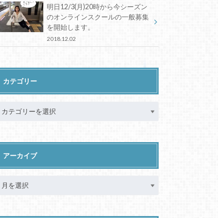
明日12/3(月)20時から今シーズン
のオンラインスクールの一般募集
を開始します。
2018.12.02
カテゴリー
アーカイブ