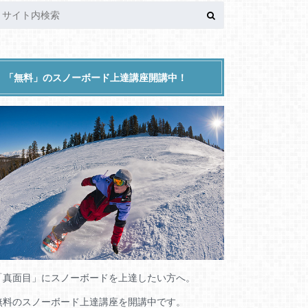
「無料」のスノーボード上達講座開講中！
「真面目」にスノーボードを上達したい方へ。
無料のスノーボード上達講座を開講中です。