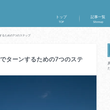
トップ
記事一覧
TOP
Sitemap
するための7つのステップ
でターンするための7つのステ