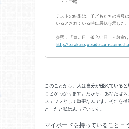
・・・中略
テストの結果は、子どもたちの点数
いるとされている時に最低を示した
参照：「青い目 茶色い目 ～教室
http://teraken.gooside.com/aoimecha
このことから、
人は自分が優れていると
ことがわかります。だから、あなたはス
ステップとして重要なんです。それを補
と」だと私は思っています。
マイボードを持っていること＝