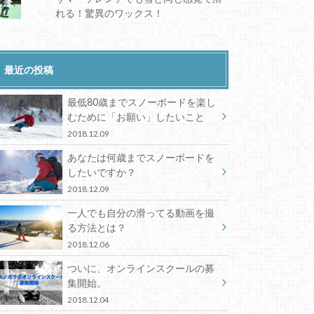
れる！驚異のワックス！
最近の投稿
最低80歳までスノーボードを楽し
むために「お願い」したいこと
2018.12.09
あなたは何歳までスノーボードを
したいですか？
2018.12.09
一人でも自分の滑ってる動画を撮
る方法とは？
2018.12.06
ついに、オンラインスクールの募
集開始。
2018.12.04