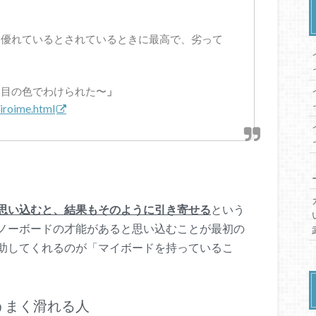
は優れているとされているときに最高で、劣って
。
は目の色でわけられた〜
」
iroime.html
思い込むと、結果もそのように引き寄せる
という
ノーボードの才能があると思い込むことが最初の
助してくれるのが「マイボードを持っているこ
うまく滑れる人