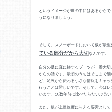
というイメージが世の中にはあるからで
うになりましょう。
そして、スノーボードにおいて板が最重
ている部分だから大切
なんです。
自分の足に直に接するブーツが一番大切
からの話です。最初のうちはそこまで細
ど、足裏から伝わる小さな情報をキャッ
行うことは難しいです。そして、今はレ
います。10数年前に比べたらだいぶ良
また、板が上達速度に与える要素として