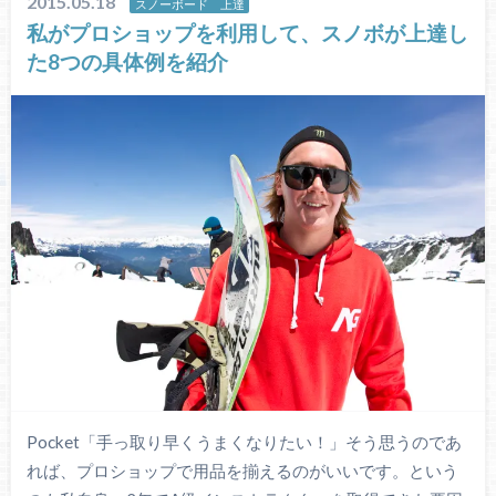
2015.05.18
スノーボード 上達
私がプロショップを利用して、スノボが上達し
た8つの具体例を紹介
Pocket「手っ取り早くうまくなりたい！」そう思うのであ
れば、プロショップで用品を揃えるのがいいです。という