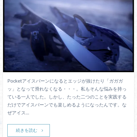
Pocketアイスバーンになるとエッジが抜けたり「ガガガ
ッ」となって滑れなくなる・・・。私もそんな悩みを持っ
ている一人でした。しかし、たった二つのことを実践する
だけでアイスバーンでも楽しめるようになったんです。な
ぜアイス…
続きを読む