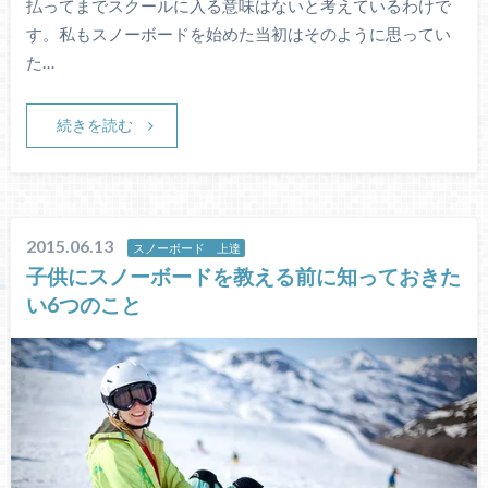
払ってまでスクールに入る意味はないと考えているわけで
す。私もスノーボードを始めた当初はそのように思ってい
た…
続きを読む
2015.06.13
スノーボード 上達
子供にスノーボードを教える前に知っておきた
い6つのこと