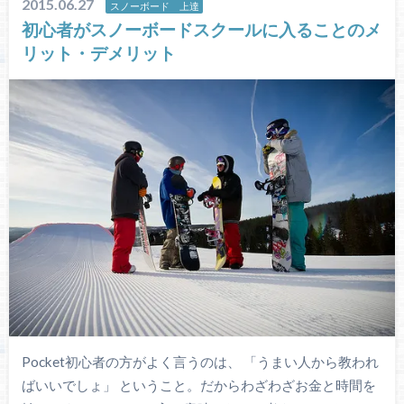
2015.06.27
スノーボード 上達
初心者がスノーボードスクールに入ることのメ
リット・デメリット
Pocket初心者の方がよく言うのは、 「うまい人から教われ
ばいいでしょ」 ということ。だからわざわざお金と時間を