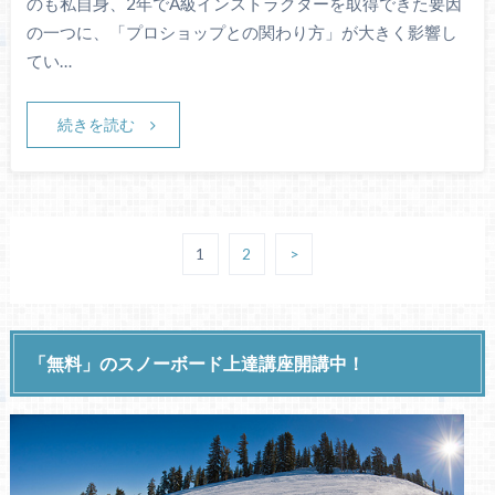
のも私自身、2年でA級インストラクターを取得できた要因
の一つに、「プロショップとの関わり方」が大きく影響し
てい…
続きを読む
1
2
>
「無料」のスノーボード上達講座開講中！