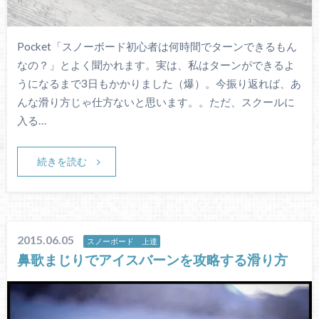
Pocket「スノーボード初心者は何時間でターンできるもん
なの？」とよく聞かれます。実は、私はターンができるよ
うになるまで3日もかかりました（爆）。今振り返れば、あ
んな滑り方じゃ仕方ないと思います。。ただ、スクールに
入る…
続きを読む
2015.06.05
スノーボード 上達
鼻歌まじりでアイスバーンを攻略する滑り方