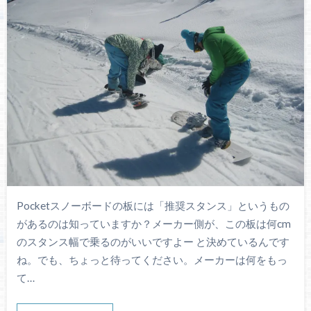
Pocketスノーボードの板には「推奨スタンス」というもの
があるのは知っていますか？メーカー側が、この板は何cm
のスタンス幅で乗るのがいいですよー と決めているんです
ね。でも、ちょっと待ってください。メーカーは何をもっ
て…