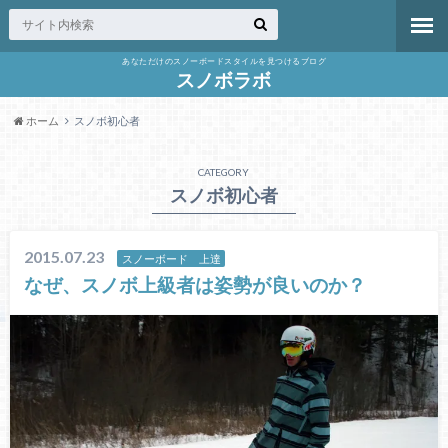
あなただけのスノーボードスタイルを見つけるブログ
スノボラボ
ホーム
スノボ初心者
CATEGORY
スノボ初心者
2015.07.23
スノーボード 上達
なぜ、スノボ上級者は姿勢が良いのか？