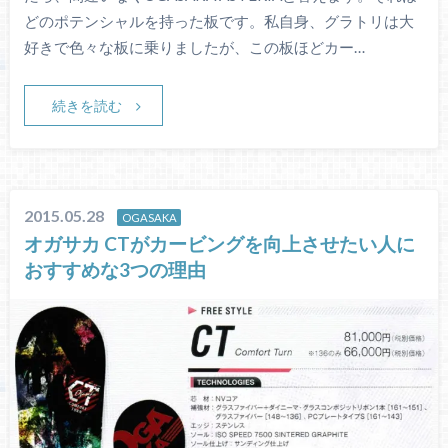
どのポテンシャルを持った板です。私自身、グラトリは大
好きで色々な板に乗りましたが、この板ほどカー…
続きを読む
2015.05.28
OGASAKA
オガサカ CTがカービングを向上させたい人に
おすすめな3つの理由