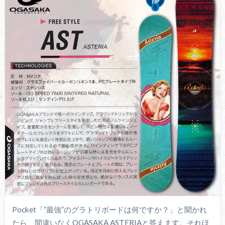
Pocket「”最強”のグラトリボードは何ですか？」と聞かれ
たら、間違いなくOGASAKA ASTERIAと答えます。それほ