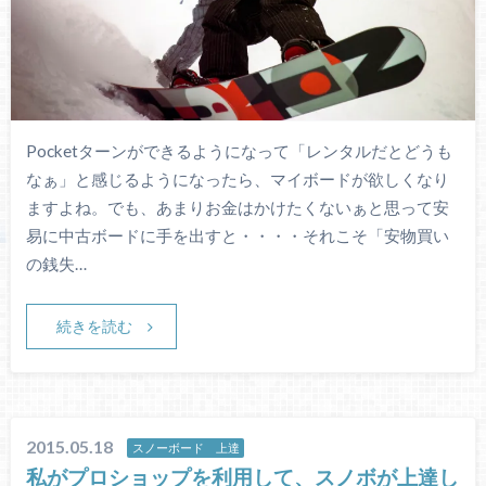
Pocketターンができるようになって「レンタルだとどうも
なぁ」と感じるようになったら、マイボードが欲しくなり
ますよね。でも、あまりお金はかけたくないぁと思って安
易に中古ボードに手を出すと・・・・それこそ「安物買い
の銭失…
続きを読む
2015.05.18
スノーボード 上達
私がプロショップを利用して、スノボが上達し