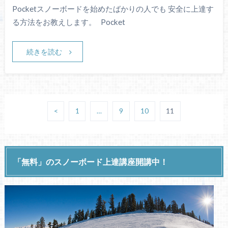
Pocketスノーボードを始めたばかりの人でも 安全に上達す
る方法をお教えします。 Pocket
続きを読む
<
1
…
9
10
11
「無料」のスノーボード上達講座開講中！