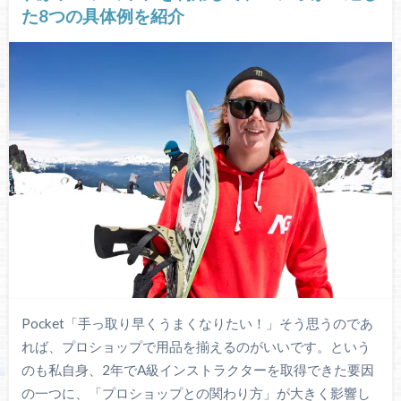
た8つの具体例を紹介
Pocket「手っ取り早くうまくなりたい！」そう思うのであ
れば、プロショップで用品を揃えるのがいいです。という
のも私自身、2年でA級インストラクターを取得できた要因
の一つに、「プロショップとの関わり方」が大きく影響し