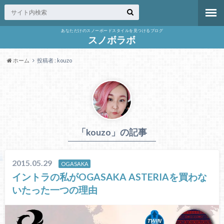
あなただけのスノーボードスタイルを見つけるブログ
スノボラボ
ホーム
投稿者 : kouzo
「kouzo」の記事
2015.05.29
OGASAKA
イントラの私がOGASAKA ASTERIAを買わな
いたった一つの理由