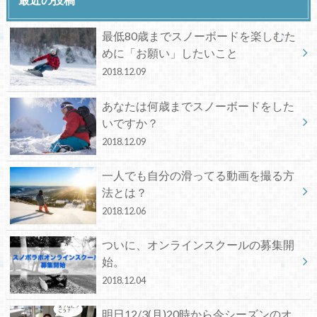
最低80歳までスノーボードを楽しむた
めに「お願い」したいこと
2018.12.09
あなたは何歳までスノーボードをした
いですか？
2018.12.09
一人でも自分の滑ってる動画を撮る方
法とは？
2018.12.06
ついに、オンラインスクールの募集開
始。
2018.12.04
明日12/3(月)20時から今シーズンのオ