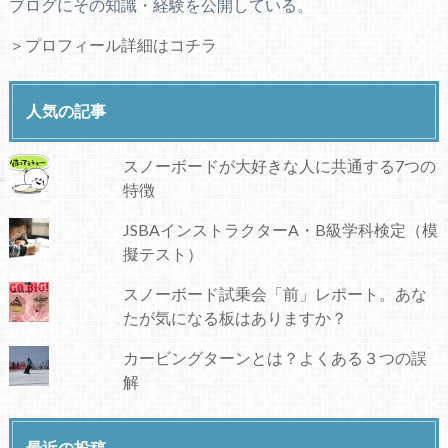
ブログにその知識・経験を公開している。
＞プロフィール詳細はコチラ
人気の記事
スノーボードが大好きな人に共通する7つの
特徴
JSBAインストラクターA・B級学科検定（模
擬テスト）
スノーボード試乗会「前」レポート。あな
たが気になる板はありますか？
カービングターンとは？よくある３つの誤
解
最近の投稿