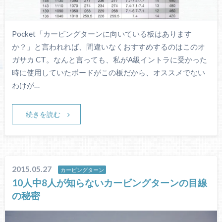
Pocket「カービングターンに向いている板はあります
か？」と言われれば、間違いなくおすすめするのはこのオ
ガサカ CT。なんと言っても、私がA級イントラに受かった
時に使用していたボードがこの板だから、オススメでない
わけが…
続きを読む
2015.05.27
カービングターン
10人中8人が知らないカービングターンの目線
の秘密