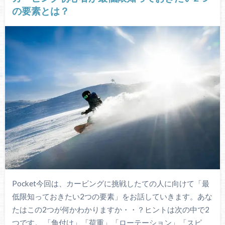
の要素とは？
Pocket今回は、カービングに挑戦したての人に向けて「最
低限知っておきたい2つの要素」をお話していきます。あな
たはこの2つが何かわかりますか・・？ヒントは次の中で2
つです。 「角付け」「荷重」「ローテーション」「スピ