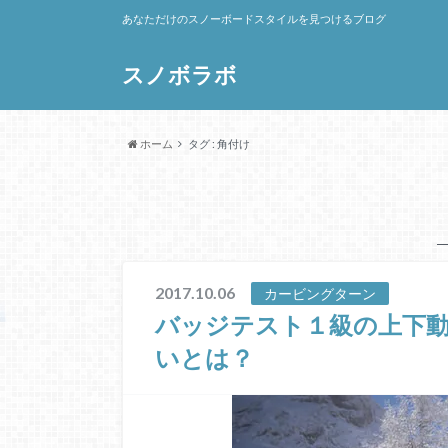
あなただけのスノーボードスタイルを見つけるブログ
スノボラボ
ホーム
タグ : 角付け
2017.10.06
カービングターン
バッジテスト１級の上下
いとは？