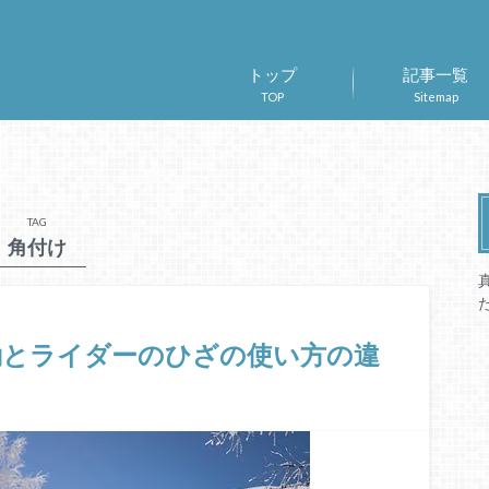
トップ
記事一覧
TOP
Sitemap
TAG
角付け
動とライダーのひざの使い方の違