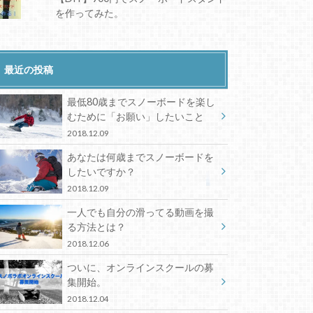
を作ってみた。
最近の投稿
最低80歳までスノーボードを楽し
むために「お願い」したいこと
2018.12.09
あなたは何歳までスノーボードを
したいですか？
2018.12.09
一人でも自分の滑ってる動画を撮
る方法とは？
2018.12.06
ついに、オンラインスクールの募
集開始。
2018.12.04