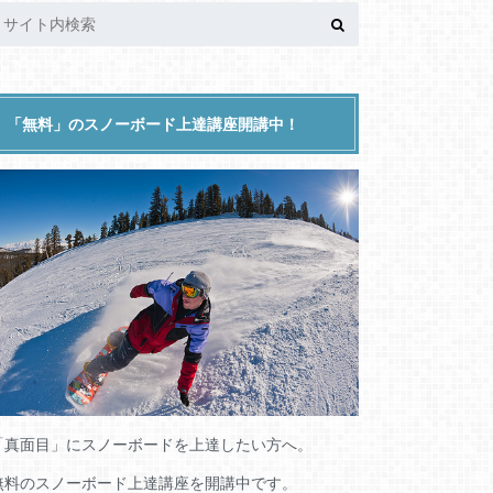
「無料」のスノーボード上達講座開講中！
「真面目」にスノーボードを上達したい方へ。
無料のスノーボード上達講座を開講中です。