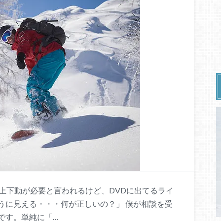
トで上下動が必要と言われるけど、DVDに出てるライ
うに見える・・・何が正しいの？」 僕が相談を受
です。単純に「…