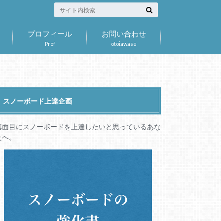
プロフィール
お問い合わせ
Prof
otoiawase
スノーボード上達企画
真面目にスノーボードを上達したいと思っているあな
たへ。