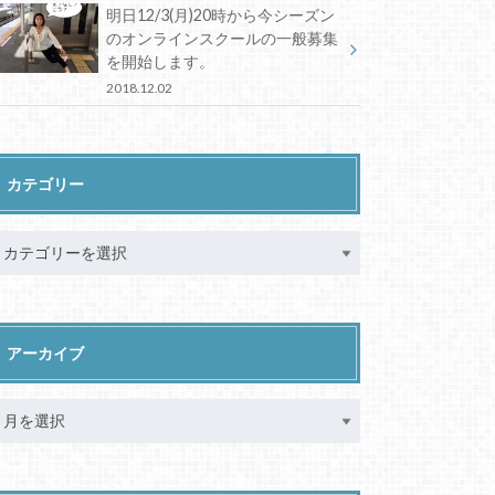
明日12/3(月)20時から今シーズン
のオンラインスクールの一般募集
を開始します。
2018.12.02
カテゴリー
アーカイブ